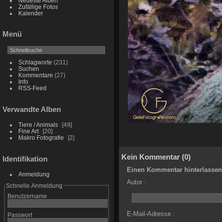
Neueste Alben
Zufällige Fotos
Kalender
Menü
Schlagworte
(231)
Suchen
Kommentare
(27)
Info
RSS-Feed
Verwandte Alben
Tiere / Animals
49
Fine Art
20
Makro Fotografie
2
Kein Kommentar (0)
Identifikation
Einen Kommentar hinterlassen
Anmeldung
Autor :
Schnelle Anmeldung
Benutzername
E-Mail-Adresse :
Passwort