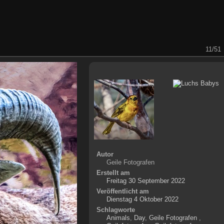
11/51
Autor
Geile Fotografen
Erstellt am
Freitag 30 September 2022
Veröffentlicht am
Dienstag 4 Oktober 2022
Schlagworte
Animals
,
Day
,
Geile Fotografen
,