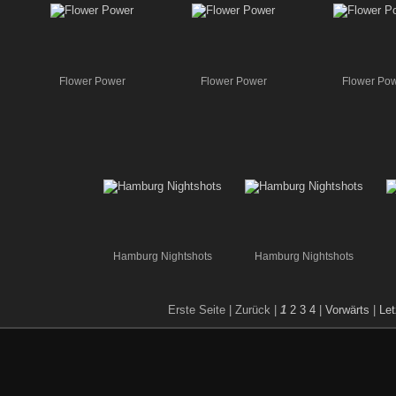
Flower Power
Flower Power
Flower Po
Hamburg Nightshots
Hamburg Nightshots
Erste Seite |
Zurück |
1
2
3
4
|
Vorwärts
|
Let